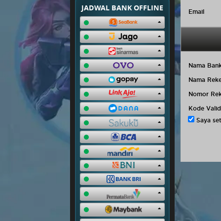
JADWAL BANK OFFLINE
Email
Nama Ban
Nama Reke
Nomor Rek
Kode Valid
Saya se