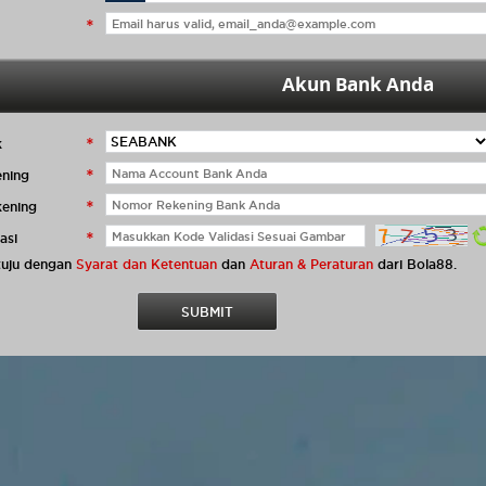
*
Akun Bank Anda
*
k
*
ning
*
ening
*
asi
tuju dengan
Syarat dan Ketentuan
dan
Aturan & Peraturan
dari Bola88.
SUBMIT